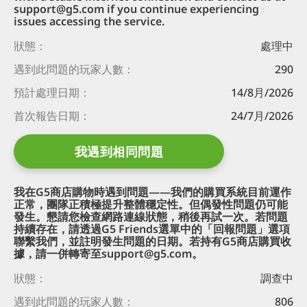
support@g5.com if you continue experiencing
issues accessing the service.
狀態：
處理中
遇到此問題的
玩家人數：
290
預計處理日期：
14/8月/2026
首次報告日期：
24/7月/2026
我遇到相同問題
我在G5商店購物時遇到問題——我們的購買系統目前運作
正常，團隊正積極提升整體穩定性。但偶發性問題仍可能
發生。懇請您檢查網路連線狀態，稍後再試一次。若問題
持續存在，請透過G5 Friends選單中的「回報問題」選項
聯繫我們，並註明發生問題的日期。若持有G5商店購買收
據，請一併轉寄至support@g5.com。
狀態：
調查中
遇到此問題的
玩家人數：
806