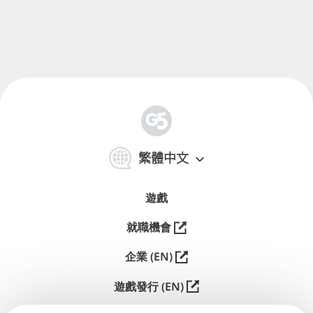
简
体
繁體中文
中
文
遊戲
就職機會
企業 (EN)
遊戲發行 (EN)