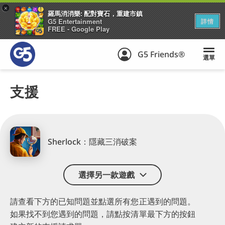
+
羅馬消消樂: 配對寶石，重建市鎮
G5 Entertainment
詳情
FREE - Google Play
G5 Friends®
選單
支援
Sherlock：隱藏三消破案
選擇另一款遊戲
請查看下方的已知問題
並點選所有您正遇到的問題。
如果找不到您遇到的問題，
請點按清單最下方的按鈕