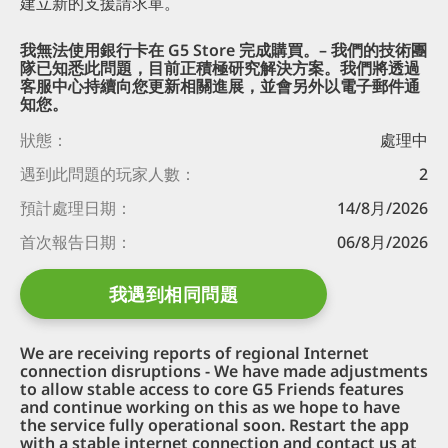
建立新的支援請求單。
我無法使用銀行卡在 G5 Store 完成購買。– 我們的技術團
隊已知悉此問題，目前正積極研究解決方案。我們將透過
客服中心持續向您更新相關進展，並會另外以電子郵件通
知您。
狀態：
處理中
遇到此問題的
玩家人數：
2
預計處理日期：
14/8月/2026
首次報告日期：
06/8月/2026
我遇到相同問題
We are receiving reports of regional Internet
connection disruptions - We have made adjustments
to allow stable access to core G5 Friends features
and continue working on this as we hope to have
the service fully operational soon. Restart the app
with a stable internet connection and contact us at