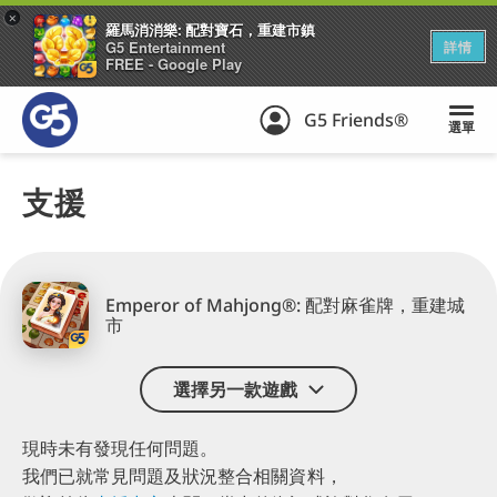
+
羅馬消消樂: 配對寶石，重建市鎮
G5 Entertainment
詳情
FREE - Google Play
G5 Friends®
選單
支援
Emperor of Mahjong®: 配對麻雀牌，重建城
市
選擇另一款遊戲
現時未有發現任何問題。
我們已就常見問題及狀況整合相關資料，