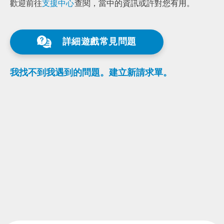
歡迎前往
支⁠⁠援⁠⁠中⁠⁠心
⁠查⁠閱⁠，
當中的資訊或許對您有用。
詳細遊戲常見問題
我找不到我遇到的問題。
建立新請求單。