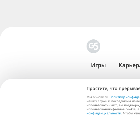
Игры
Карьер
Простите, что прерывае
Мы обновили
Политику конфиде
наших служб и последними изме
Условия
использовать Сайт, вы подтверж
использованию файлов cookie, 
обслуживания
конфиденциальности
. Чтобы уз