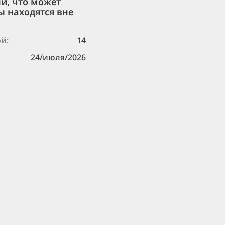
и, что может
ы находятся вне
й:
14
24/июля/2026