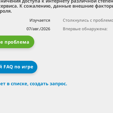
ничения доступа к интернету различной степен
 сервиса. К сожалению, данные внешние фактор
роля.
Изучается
Столкнулись с проблемо
07/авг./2026
Впервые обнаружена:
же проблема
 FAQ по игре
т в списке, создать запрос.