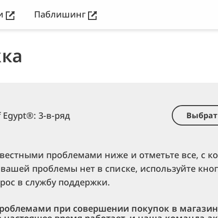
ии
Паблишинг
ка
f Egypt®: 3-в-ряд
Выбрат
звестными проблемами ниже и отметьте все, с 
 вашей проблемы нет в списке, используйте кно
рос в службу поддержки.
проблемами при совершении покупок в магази