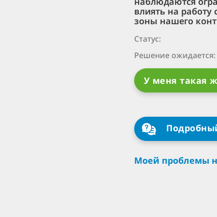
наблюдаются огра
влиять на работу
зоны нашего конт
Статус:
Решение ожидается:
У меня такая 
Подробный
Моей проблемы не