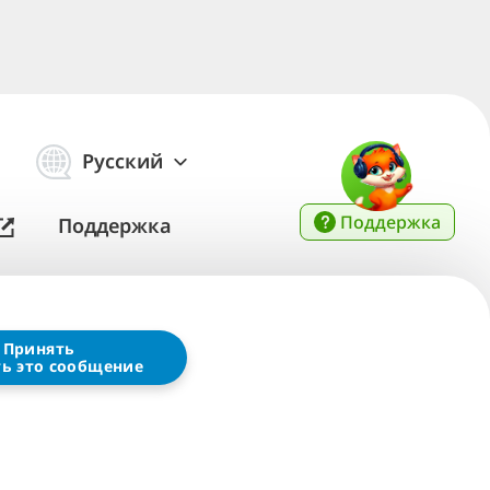
Русский
Поддержка
Поддержка
Принять
ть это сообщение
обслуживания
азина G5