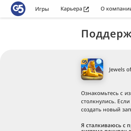
Карьера
О компан
Игры
Поддерж
Jewels o
Ознакомьтесь с и
столкнулись. Если
создать новый зап
Я сталкиваюсь с 