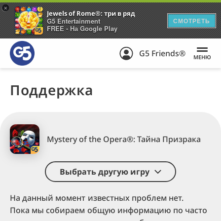
+
Jewels of Rome®: три в ряд
G5 Entertainment
СМОТРЕТЬ
FREE - На Google Play
G5 Friends®
МЕНЮ
Поддержка
Mystery of the Opera®: Тайна Призрака
Выбрать другую игру
На данный момент известных проблем нет.
Пока мы собираем общую информацию по часто