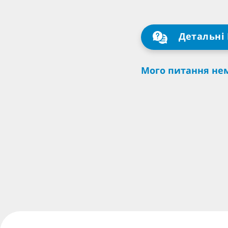
Детальні 
Мого питання нем