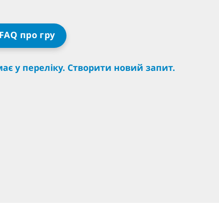
FAQ про гру
ає у переліку. Створити новий запит.