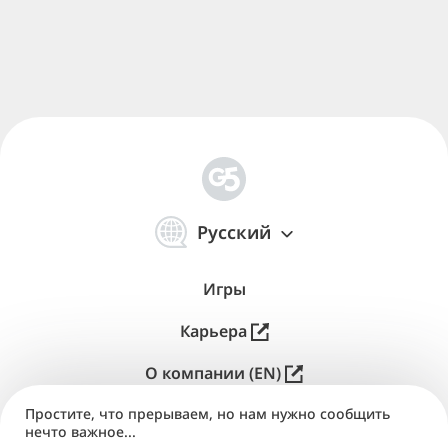
简
体
Русский
中
文
Игры
Карьера
О компании (EN)
Простите, что прерываем, но нам нужно сообщить
Паблишинг (EN)
нечто важное...