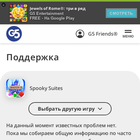
+
Jewels of Rome®: три в ряд
G5 Entertainment
СМОТРЕТЬ
FREE - На Google Play
G5 Friends®
МЕНЮ
Поддержка
Spooky Suites
Выбрать другую игру
На данный момент известных проблем нет.
Пока мы собираем общую информацию по часто