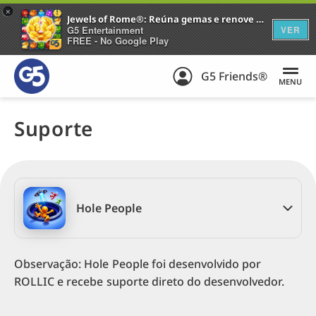
+
Jewels of Rome®: Reúna gemas e renove a cidade
G5 Entertainment
VER
FREE - No Google Play
G5 Friends®
MENU
Suporte
Hole People
Observação: Hole People foi desenvolvido por
ROLLIC e recebe suporte direto do desenvolvedor.