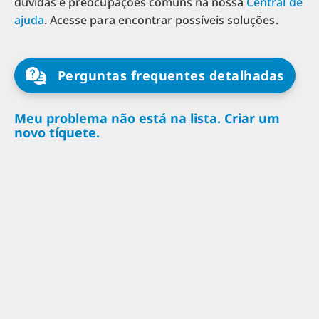
dúvidas e preocupações comuns na nossa
Central de
ajuda
. Acesse para encontrar possíveis soluções.
Perguntas frequentes detalhadas
Meu problema não está na lista. Criar um
novo tíquete.