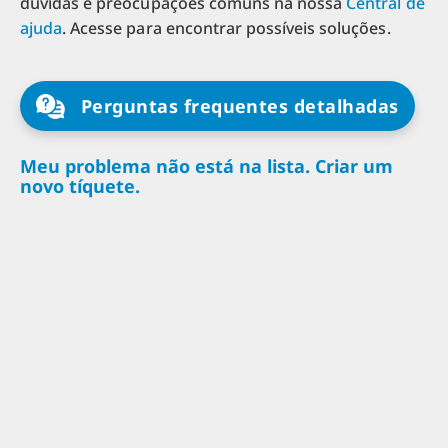
dúvidas e preocupações comuns na nossa
Central de
ajuda
. Acesse para encontrar possíveis soluções.
Perguntas frequentes detalhadas
Meu problema não está na lista. Criar um
novo tíquete.