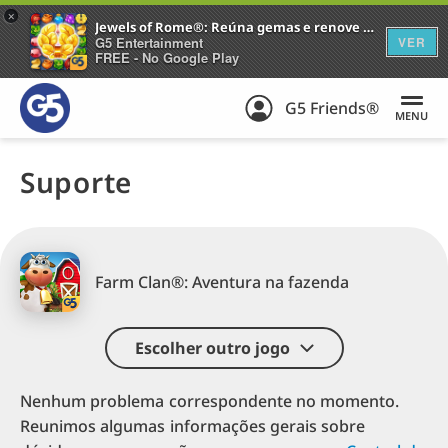
+
Jewels of Rome®: Reúna gemas e renove a cidade
G5 Entertainment
VER
FREE - No Google Play
G5 Friends®
MENU
Suporte
Farm Clan®: Aventura na fazenda
Escolher outro jogo
Nenhum problema correspondente no momento.
Reunimos algumas informações gerais sobre