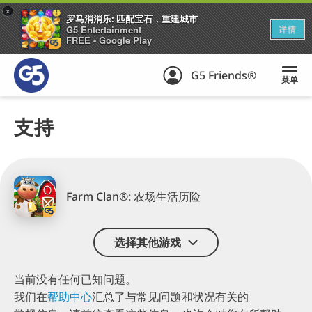
+
罗马消消乐: 匹配宝石，重建城市
G5 Entertainment
详情
FREE - Google Play
G5 Friends®
菜单
支持
Farm Clan®: 农场生活历险
选择其他游戏
当前没有任何已知问题。
我们在
帮助中心
汇总了
与常见问题和状况有关的