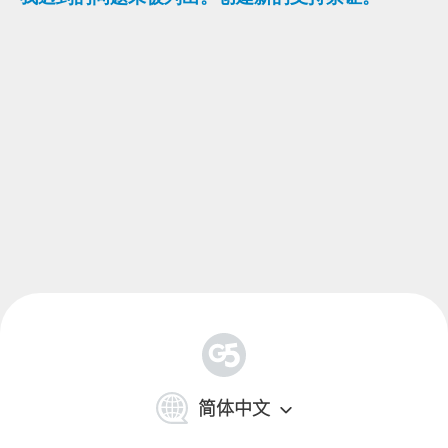
简
体
简体中文
中
文