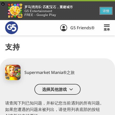
+
罗马消消乐: 匹配宝石，重建城市
G5 Entertainment
详情
FREE - Google Play
G5 Friends®
菜单
支持
Supermarket Mania®之旅
选择其他游戏
请查阅下列已知问题，
并标记您当前遇到的所有问题。
如果您遭遇的问题未被列出，
请使用列表底部的按钮