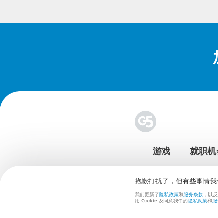
游戏
就职机
抱歉打扰了，但有些事情我
我们更新了
隐私政策
和
服务条款
，以反
用 Cookie 及同意我们的
隐私政策
和
服