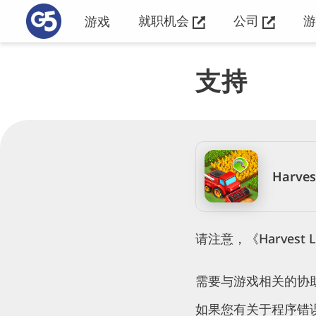
就职机会
公司
游戏
支持
Harves
请注意，《Harvest 
需要与游戏相关的协
如果您有关于程序错