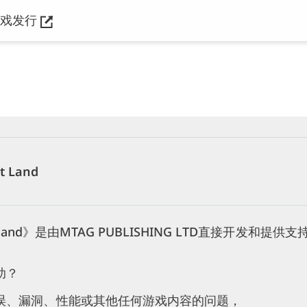
游戏发行
t Land
Land》是由MTAG PUBLISHING LTD直接开发和提供支
助？
误、漏洞、性能或其他任何游戏内容的问题，