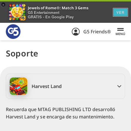
+
Jewels of Rome®: Match 3 Gems
G5 Entertainment
VER
GRATIS - En Google Play
G5 Friends®
MENÚ
Soporte
Harvest Land
Recuerda que MTAG PUBLISHING LTD desarrolló
Harvest Land y se encarga de su mantenimiento.