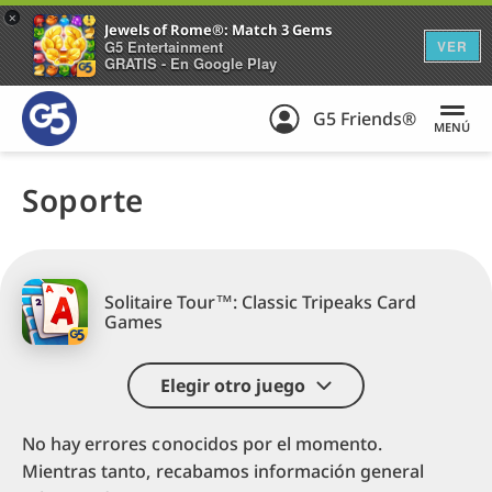
+
Jewels of Rome®: Match 3 Gems
G5 Entertainment
VER
GRATIS - En Google Play
G5 Friends®
MENÚ
Soporte
Solitaire Tour™: Classic Tripeaks Card
Games
Elegir otro juego
No hay errores conocidos por el momento.
Mientras tanto, recabamos información general