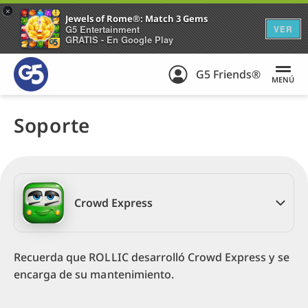
+
Jewels of Rome®: Match 3 Gems
G5 Entertainment
VER
GRATIS - En Google Play
G5 Friends®
MENÚ
Soporte
Crowd Express
Recuerda que ROLLIC desarrolló Crowd Express y se
encarga de su mantenimiento.