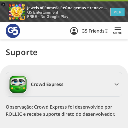
+
Jewels of Rome®: Reúna gemas e renove a cidade
G5 Entertainment
VER
FREE - No Google Play
G5 Friends®
MENU
Suporte
Crowd Express
Observação: Crowd Express foi desenvolvido por
ROLLIC e recebe suporte direto do desenvolvedor.