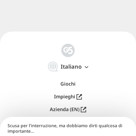
简
体
Italiano
中
文
Giochi
Impieghi
Azienda (EN)
Distribuzione (EN)
Scusa per l’interruzione, ma dobbiamo dirti qualcosa di
importante...
Supporto