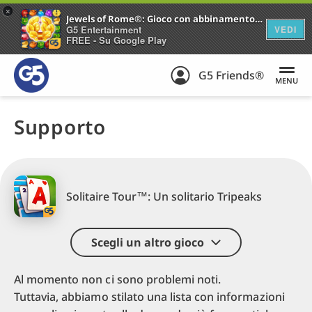
+
Jewels of Rome®: Gioco con abbinamento di gemme
G5 Entertainment
VEDI
FREE - Su Google Play
G5 Friends®
MENU
Supporto
Solitaire Tour™: Un solitario Tripeaks
Scegli un altro gioco
Al momento non ci sono problemi noti.
Tuttavia, abbiamo stilato una lista con informazioni