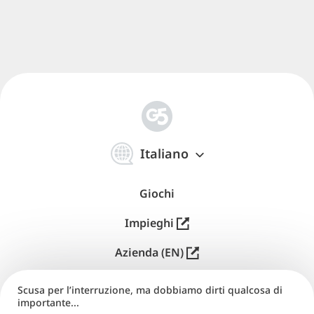
简
体
Italiano
中
文
Giochi
Impieghi
Azienda (EN)
Distribuzione (EN)
Scusa per l’interruzione, ma dobbiamo dirti qualcosa di
importante...
Supporto