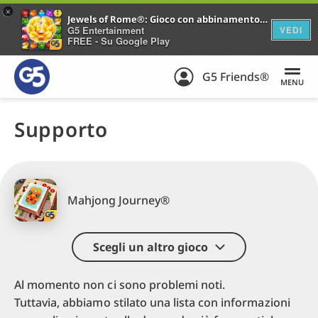
+
Jewels of Rome®: Gioco con abbinamento di gemme
G5 Entertainment
VEDI
FREE - Su Google Play
G5 Friends®
MENU
Supporto
Mahjong Journey®
Scegli un altro gioco
Al momento non ci sono problemi noti.
Tuttavia, abbiamo stilato una lista con informazioni