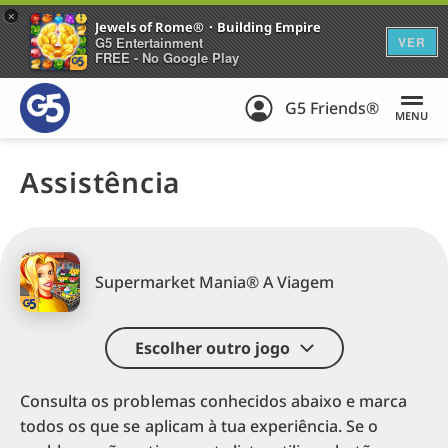
+
Jewels of Rome®・Building Empire
G5 Entertainment
VER
FREE - No Google Play
G5 Friends®
MENU
Assistência
Supermarket Mania® A Viagem
Escolher outro jogo
Consulta os problemas conhecidos abaixo e marca
todos os que se aplicam à tua experiência. Se o