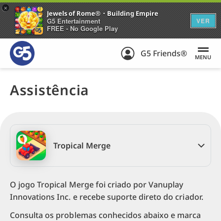
+
Jewels of Rome®・Building Empire
G5 Entertainment
VER
FREE - No Google Play
G5 Friends®
MENU
Assistência
Tropical Merge
O jogo Tropical Merge foi criado por Vanuplay
Innovations Inc. e recebe suporte direto do criador.
Consulta os problemas conhecidos abaixo e marca