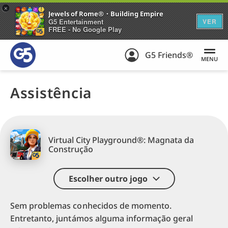
+
Jewels of Rome®・Building Empire
G5 Entertainment
VER
FREE - No Google Play
G5 Friends®
MENU
Assistência
Virtual City Playground®: Magnata da
Construção
Escolher outro jogo
Sem problemas conhecidos de momento.
Entretanto, juntámos alguma informação geral