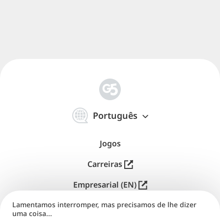
简
体
Português
中
文
Jogos
Carreiras
Empresarial (EN)
Lamentamos interromper, mas precisamos de lhe dizer
Distribuição (EN)
uma coisa...