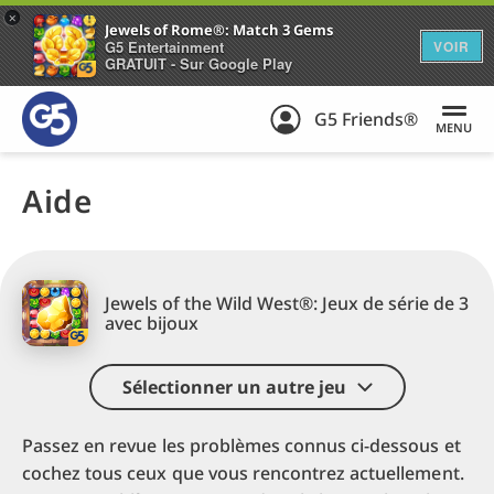
+
Jewels of Rome®: Match 3 Gems
G5 Entertainment
VOIR
GRATUIT - Sur Google Play
G5 Friends®
MENU
Aide
Jewels of the Wild West®: Jeux de série de 3
avec bijoux
Sélectionner un autre jeu
Passez en revue les problèmes connus ci-dessous et
cochez tous ceux que vous rencontrez actuellement.