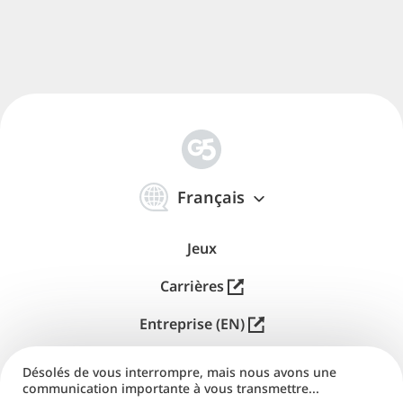
简
体
Français
中
文
Jeux
Carrières
Entreprise (EN)
Distribution (EN)
Désolés de vous interrompre, mais nous avons une
communication importante à vous transmettre...
Aide