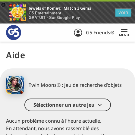
+
Jewels of Rome®: Match 3 Gems
G5 Entertainment
VOIR
GRATUIT - Sur Google Play
G5 Friends®
MENU
Aide
Twin Moons® : Jeu de recherche d’objets
Sélectionner un autre jeu
Aucun problème connu à l'heure actuelle.
En attendant, nous avons rassemblé des