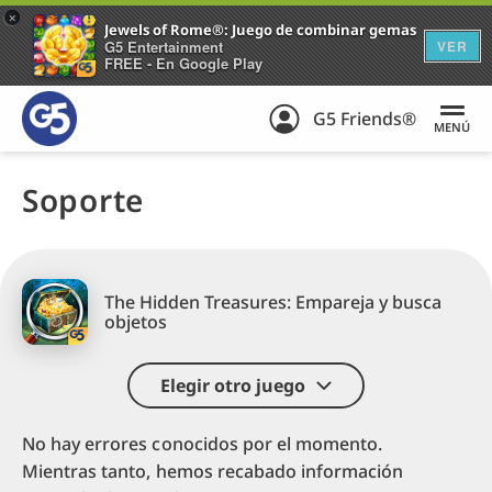
+
Jewels of Rome®: Juego de combinar gemas
G5 Entertainment
VER
FREE - En Google Play
G5 Friends®
MENÚ
Soporte
The Hidden Treasures: Empareja y busca
objetos
Elegir otro juego
No hay errores conocidos por el momento.
Mientras tanto, hemos recabado información