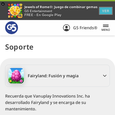
+
Jewels of Rome®: Juego de combinar gemas
G5 Entertainment
VER
FREE - En Google Play
G5 Friends®
MENÚ
Soporte
Fairyland: Fusión y magia
Recuerda que Vanuplay Innovations Inc. ha
desarrollado Fairyland y se encarga de su
mantenimiento.