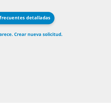
frecuentes detalladas
rece. Crear nueva solicitud.