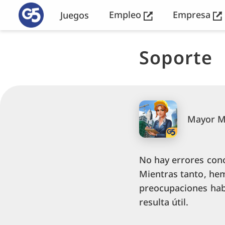
Empleo
Empresa
Juegos
Soporte
Mayor Ma
No hay errores con
Mientras tanto, he
preocupaciones hab
resulta útil.