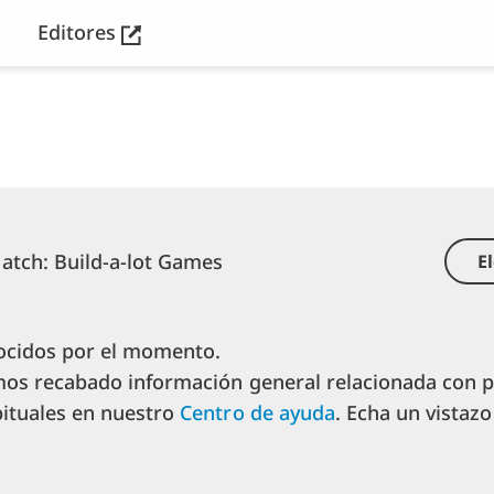
Editores
tch: Build-a-lot Games
E
ocidos por el momento.
mos recabado información general relacionada con 
ituales en nuestro
Centro de ayuda
. Echa un vistazo