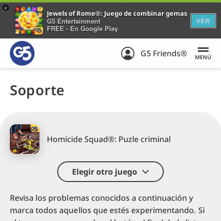
+
Jewels of Rome®: Juego de combinar gemas
G5 Entertainment
VER
FREE - En Google Play
G5 Friends®
MENÚ
Soporte
Homicide Squad®: Puzle criminal
Elegir otro juego
Revisa los problemas conocidos a continuación y
marca todos aquellos que estés experimentando. Si