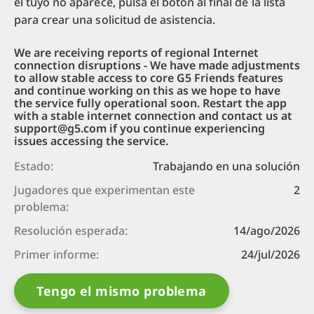
el tuyo no aparece, pulsa el botón al final de la lista
para crear una solicitud de asistencia.
We are receiving reports of regional Internet
connection disruptions - We have made adjustments
to allow stable access to core G5 Friends features
and continue working on this as we hope to have
the service fully operational soon. Restart the app
with a stable internet connection and contact us at
support@g5.com if you continue experiencing
issues accessing the service.
Estado:
Trabajando en una solución
Jugadores que experimentan este
2
problema:
Resolución esperada:
14/ago/2026
Primer informe:
24/jul/2026
Tengo el mismo problema