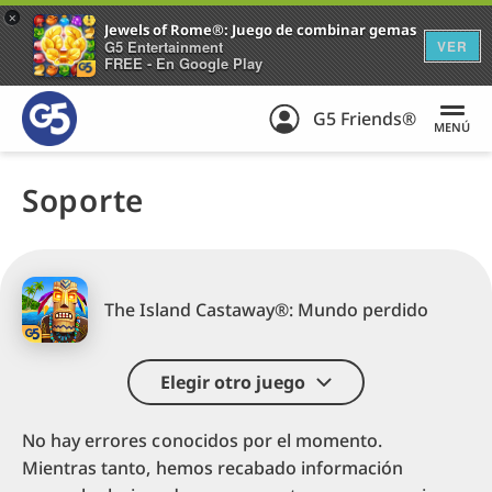
+
Jewels of Rome®: Juego de combinar gemas
G5 Entertainment
VER
FREE - En Google Play
G5 Friends®
MENÚ
Soporte
The Island Castaway®: Mundo perdido
Elegir otro juego
No hay errores conocidos por el momento.
Mientras tanto, hemos recabado información