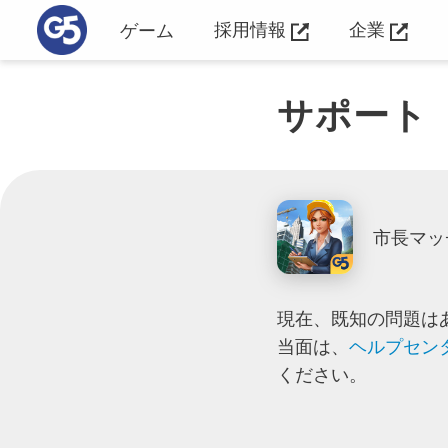
採用情報
企業
ゲーム
サポート
市長マッチ 
現在、既知の問題は
当面は、
ヘルプセン
ください。