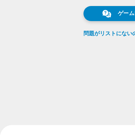
ゲーム
問題が
リストに
ない