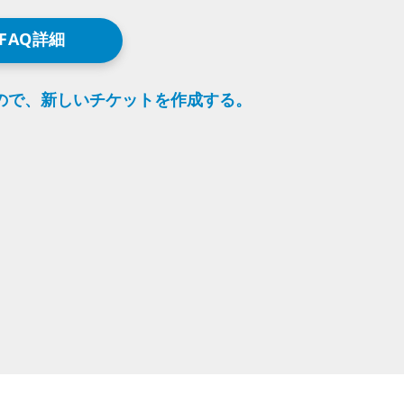
FAQ詳細
ので、
新しい
チケットを
作成する。