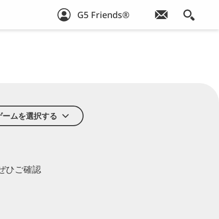
G5 Friends®
ゲームを選択する
ぜひ
ご確認