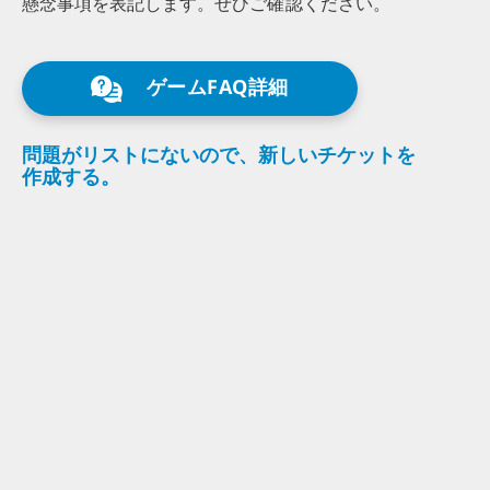
懸念事項を
表記します。
ぜひ
ご確認
ください。
ゲームFAQ詳細
問題が
リストに
ないので、
新しい
チケットを
作成する。