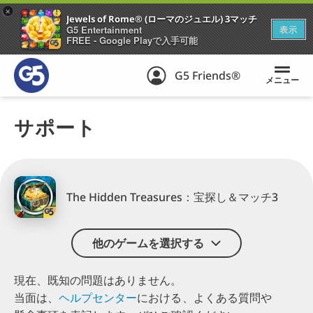
+
Jewels of Rome® (ローマのジュエル) 3マッチ
G5 Entertainment
表示
FREE - Google Playで入手可能
G5 Friends®
メニュー
サポート
The Hidden Treasures：宝探し＆マッチ3
他のゲームを選択する
現在、既知の問題はありません。
当面は、
ヘルプセンター
に
おける、
よくある
質問や