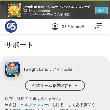
+
Jewels of Rome® (ローマのジュエル) 3マッチ
G5 Entertainment
表示
FREE - Google Playで入手可能
G5 Friends®
メニュー
サポート
Twilight Land：アイテム探し
他のゲームを選択する
現在、既知の問題はありません。
当面は、
ヘルプセンター
に
おける、
よくある
質問や