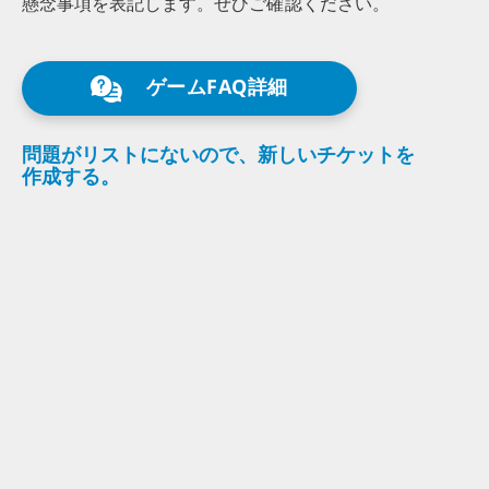
懸念事項を
表記します。
ぜひ
ご確認
ください。
ゲームFAQ詳細
問題が
リストに
ないので、
新しい
チケットを
作成する。