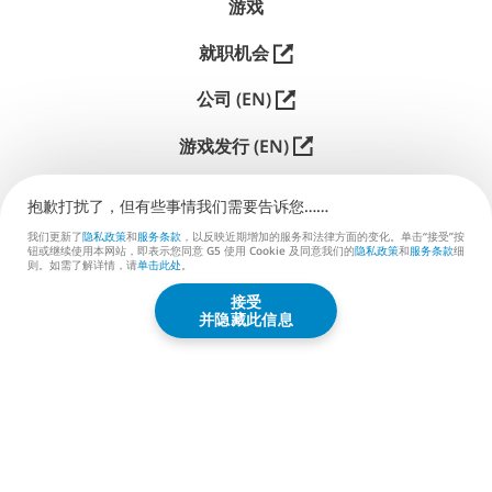
游戏
寻物游戏的历史可追溯到 1990 年代初，当时《I Spy》和
《威利在哪里？》这类书籍正风靡一时。随后家用
电脑
时
就职机会
代来临，寻物益智逐渐成形，发展为如今的视频游戏类
型。不过，寻物游戏真正的黄金时代是在 2000 年代末，
公司 (EN)
随着配备大尺寸触摸屏的智能手机兴起而到来——这种屏
幕对于眼前这项任务（在图片中寻找物品）格外好用。时
游戏发行 (EN)
至今日，寻物游戏依然是移动平台上最受欢迎的
休闲益智
支持
子类型之一，也是整个 PC 游戏中的常青之作。
抱歉打扰了，但有些事情我们需要告诉您……
联系我们 (EN)
如今，几乎任何题材你都能找到对应的寻物游戏。无论你
我们更新了
隐私政策
和
服务条款
，以反映近期增加的服务和法律方面的变化。单击“接受”按
钮或继续使用本网站，即表示您同意 G5 使用 Cookie 及同意我们的
隐私政策
和
服务条款
细
钟爱什么主题，都很可能有一款以它为蓝本的寻物游戏，
则。如需了解详情，请
单击此处
。
可从你喜欢的应用商店下载。警方
调查与侦探办案
、秘密
接受
G5 ENTERTAINMENT ®
社团与神秘知识、穿越多元宇宙的传送与时间旅行、海盗
并隐藏此信息
© 2026 G5 Entertainment AB
冒险与奇幻大陆之旅——应有尽有！多数情况下，整体玩
服务条款
法机制大同小异，所以在挑选一款游戏
开启你的冒险
时，
隐私政策
务必选一款剧情和主题都合你心意的——这样才能让体验
G5商店服务条款
更尽兴。在这方面，G5 的游戏是稳妥之选，因为有海量
扣人心弦的故事可供挑选。我们的作品以剧情为驱动，玩
起来就像在读一本让人欲罢不能的畅销小说。