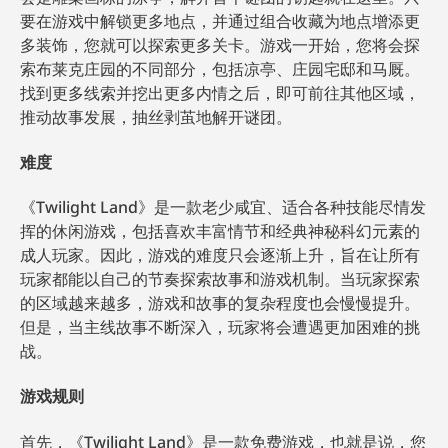
要在游戏中解锁更多地点，并通过组合收藏为地点增添更
多装饰，您就可以探索更多关卡。游戏一开始，您将会探
索布莱克庄园的不同部分，包括凉亭、庄园宅邸和马厩。
找到更多线索并挖出更多内情之后，即可前往其他区域，
推动故事发展，抽丝剥茧地解开谜团。
难度
《Twilight Land》是一款老少咸宜、适合各种技能尽情发
挥的休闲游戏，包括喜欢丰富情节和经典神秘科幻元素的
成人玩家。因此，游戏的难度只会逐渐上升，旨在让所有
玩家都能以自己的节奏探索故事和游戏机制。当玩家探索
的区域越来越多，游戏和故事的复杂程度也会慢慢提升。
但是，当主线故事不断深入，玩家将会遭遇更加困难的挑
战。
游戏规则
首先，《Twilight Land》是一款免费游戏，也就是说，您