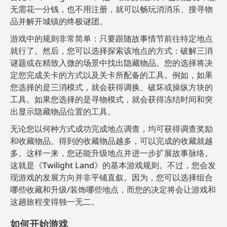
无需花一分钱，也不用注册，就可以畅玩消消乐、搜寻物
品并解开城镇的终极谜团。
游戏中的规则非常简单：只要跟随故事情节前往特定地点
就行了。然后，您可以选择探索该地点的方式：破解三消
谜题或在精致入微的场景中找出隐藏物品。您的选择将决
定您完成关卡的方式以及关卡所配备的工具。例如，如果
您选择的是三消模式，就会获得调换、破坏或操纵方块的
工具。如果您选择的是寻物模式，就会获得冻结时间和突
出显示隐藏物品位置的工具。
无论您以何种方式成功完成地点调查，均可获得调查奖励
和收藏物品。得到的收藏物品越多，可以完成的收藏就越
多。这样一来，您还能升级地点并进一步扩展故事脉络。
这就是《Twilight Land》的基本游戏规则。不过，您会发
现游戏的发展方向并非平铺直叙。因为，您可以选择组合
哪些收藏和升级/装饰哪些地点，而您的决定将会让游戏和
这趟旅程变得独一无二。
如何开始游戏