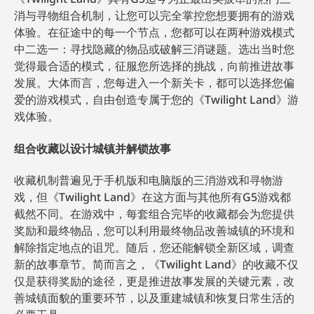
消与寻物组合机制，让您可以完全掌控您想要拥有的游戏
体验。在征途中的每一个节点，您都可以在两种游戏模式
中二选一：寻找隐藏的物品或破解三消谜题。选出当时您
觉得最合适的模式，征服您所选择的挑战，向前推进故事
发展。大体而言，您每进入一个新关卡，都可以选择您偏
爱的游戏模式，自由创造专属于您的《Twilight Land》游
戏体验。
组合收藏以设计城镇并解锁故事
收藏机制普遍见于手机版和电脑版的三消游戏和寻物游
戏，但《Twilight Land》在这方面与其他所有G5游戏都
截然不同。在游戏中，每套组合完毕的收藏都会为您提供
奖励和最终物品，您可以利用最终物品改善城镇的环境和
解除指定地点的诅咒。随后，您还能解锁全新区域，调查
新的故事章节。简而言之，《Twilight Land》的收藏不仅
仅是获得奖励的途径，更是推进故事发展的关键元素，改
善城镇面貌的重要环节，以及重建城镇和恢复日常生活的