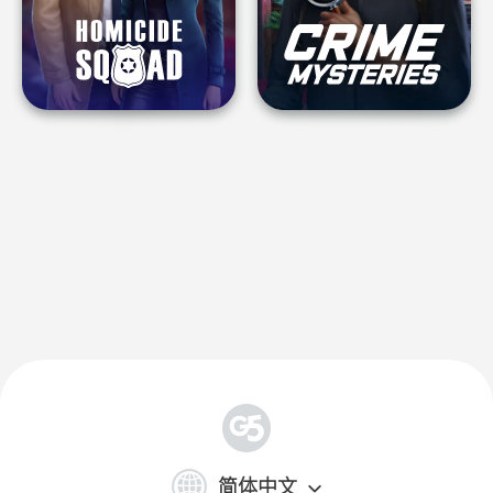
简
体
简体中文