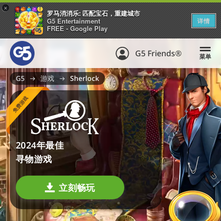
+
罗马消消乐: 匹配宝石，重建城市
G5 Entertainment
详情
FREE - Google Play
G5 Friends®
菜单
G5
游戏
Sherlock
免费游戏
2024年最佳
寻物游戏
立刻畅玩