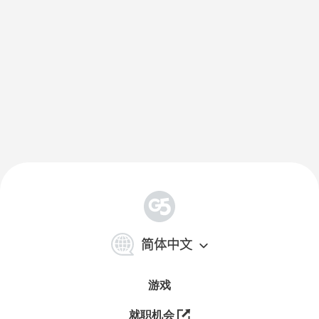
简
体
简体中文
中
文
游戏
就职机会