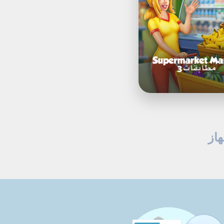
Shopping
Adventure
Frenzy
 ألعاب مطابقة 3 قطع وألعاب ألغاز للعبها على iPad؟ تحقق من مكتبتنا الرائعة لألعاب iPad وابدأ اللعب