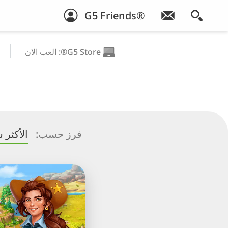
G5 Friends®
G5 Store®: العب الان
فرز حسب:
الأكثر 
ls