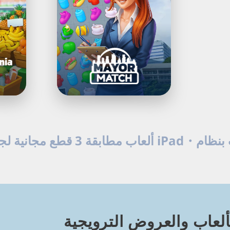
Load
Next
Page
هل تبحث عن أفضل
لعاب والعروض الترويجية