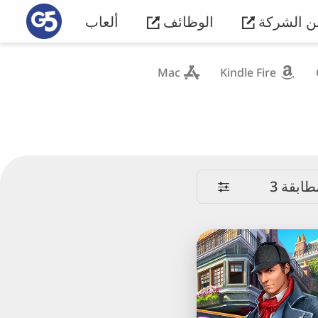
ن الشركة
الوظائف
ألعاب
Mac
Kindle Fire
طابقة 3
Sherlock:
مطابقة
3
قطع
مخبأة