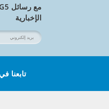
مع رسائل G5
الإخبارية
بريدك
الإلكتروني
*
تابعنا ف