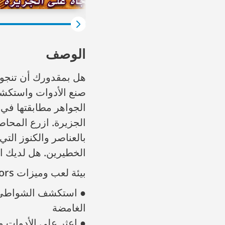
الوصف
هل بمقدورك أن تنجو 
صنع الأدوات واستكشف 
الجواهر مطابقتها في 
الجزيرة. ازرع المحا
بالعناصر والكنوز الت
الخطيرين. هل لديك ال
بيئة لعب وميزات Survivors:
● استكشف الشواطئ وا
الغامضة
● اعثر على الأدوات و