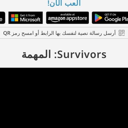
العب الآن!
أرسل رسالة نصية لنفسك بها الرابط أو امسح رمز QR
Survivors: المهمة