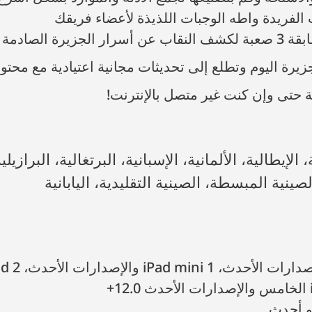
لفريدة واطه الوجبات اللذيذة لأعضاء فريقك
زيرة الصادمة
زيرة اليوم وتطلع إلى تحديثات مجانية اعتيادية مع محتو
 حتى وإن كنت غير متصل بالإنترنت!
صينية المبسطة، الصينية التقليدية، اليابانية