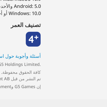
Android: 5.0 والأحدث، Kindle Fire
Windows: 10.0 أو أحدث
تصنيف العمر
4+
أسئلة وأجوبة حول اس
G5 Holdings Limited.
كافة الحقوق محفوظة.
تم النشر من قبل G5 Entertainment AB.
إن G5 Games وG5 Entertainment هما علامتان تجاريتان مسجلتان لصالح G5 Holdings Limited.