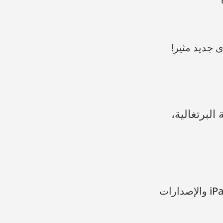
ى جديد مثير!
iOS: iPhone 4S والإصدارات الأحدث، iPad mini 1 والإصدارات الأحدث، iPad 2 والإصدارات