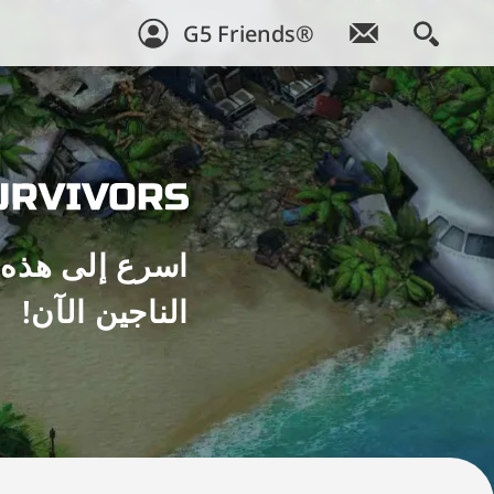
G5 Friends®
اسرع إلى هذه ا
الناجين الآن!