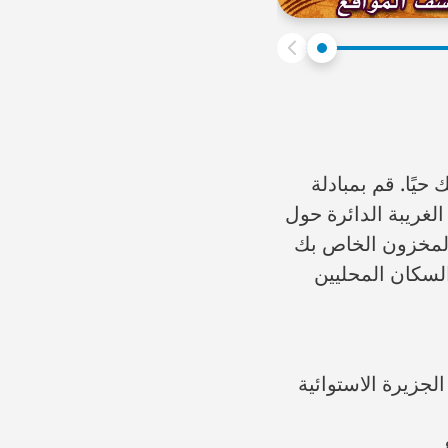
يًا. قم بمبادلة
لغريبة الدائرة حول
المخزون الخاص بك
السكان المحليين
جزيرة الاستوائية