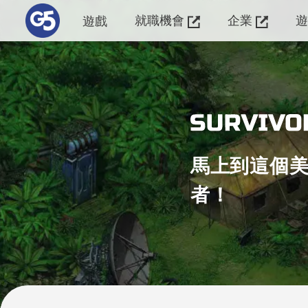
就職機會
企業
遊戲
馬上到這個
者！