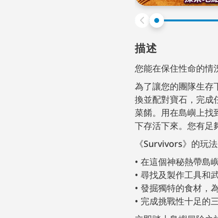
描述
您能在保住性命的情
為了讓您的團隊生存
換並配對寶石，完成
菜餚。用在島嶼上找
下存活下來。您有足
《Survivors》的
在這個神秘熱帶島
尋找及製作工具和
發掘獨特的食材，
完成挑戰性十足的