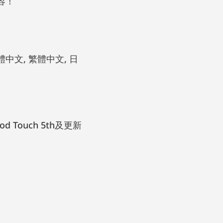
容！
d Touch 5th及更新