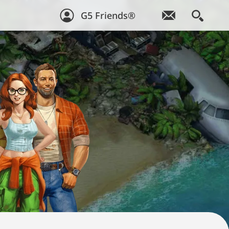
G5 Friends®