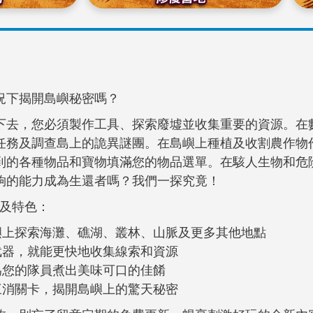
況下揭開島嶼秘密嗎？
下去，您必須製作工具、探索廢墟並收集重要的資源。在
任務及調查島上的詭異謎團。在島嶼上種植及收割農作物
到的各種物品和寶物填滿您的物品選單。在駭人生物和危
夠的能力成為生還者嗎？我們一探究竟！
玩法及特色：
嶼上探索海灘、礁湖、叢林、山脈及更多其他地點
武器，就能更快地收集線索和資源
為您的隊員煮出美味可口的佳餚
三消關卡，揭開島嶼上的驚天秘密