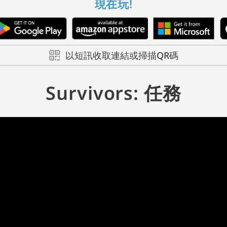
現在玩!
以短訊收取連結或掃描QR碼
Survivors: 任務