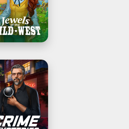
eries®：