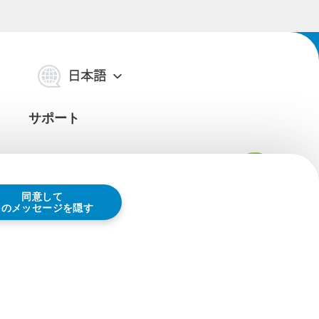
日本語
サポート
同意して
サポート
このメッセージを隠す