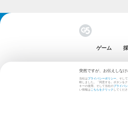
ゲーム
突然ですが、お伝えしなければな⁠ら
当社は
プライバシーポリシー
、そして
映しました。「同意する」ボタンをク
キーの使用、そして当社の
プライバシ
い情報は
こちらをクリック
してくださ