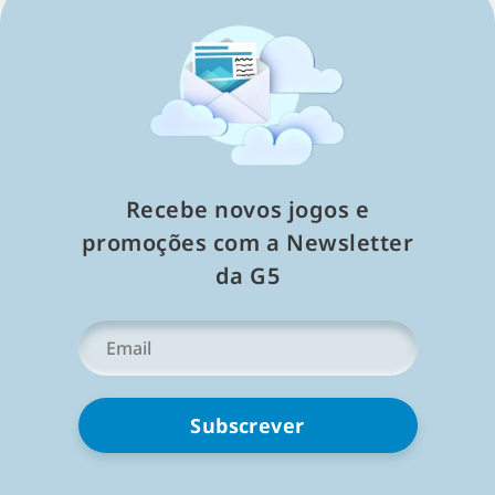
géneros e plataformas relacionados.
Categorias relacionadas
Todos os jogos
Jogos de mahjong
Jogos de puzzle
Jogos Match 3
Recebe novos jogos e
Jogos de aventura
promoções com a Newsletter
da G5
Jogue jogos de mahjong no seu
dispositivo
O
teu
email
Jogos de mahjong para Kindle Fire
*
Jogos de mahjong para iPad
Jogos de mahjong para iPhone