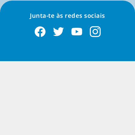
Jogos de mahjong para PC
Junta-te às redes sociais
Jogos de mahjong no Google Play
Jogos de mahjong para Mac
Jogos de mahjong para Windows
Explore todos os jogos por plataforma
Jogos para Kindle Fire
Jogos para iPad
Jogos para iPhone
Jogos no Google Play
Jogos para Windows