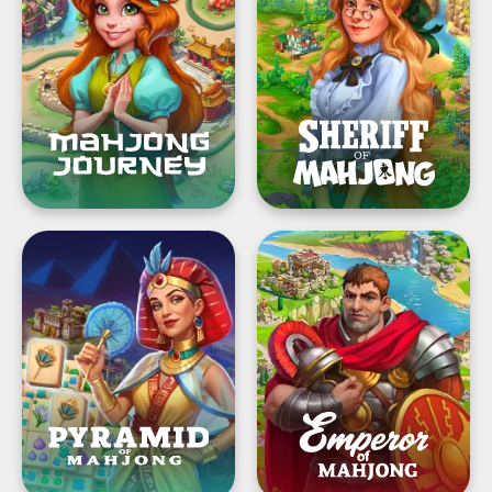
Tile
Match
Pyramid
Emperor
of
of
Mahjong:
Mahjong®:
Master
Una
tile
peças
matching
e
puzzle
restaure
a
cidade