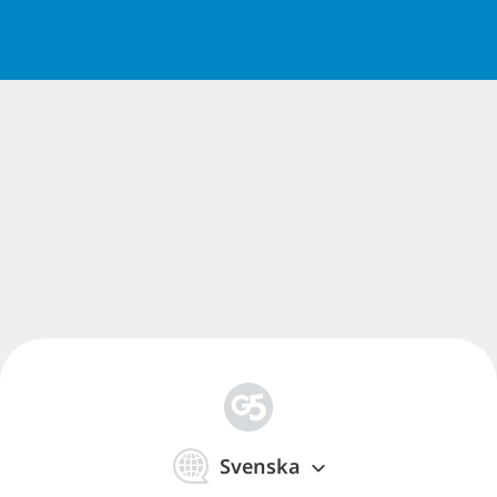
简
体
Svenska
中