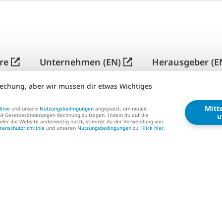
简
体
中
re
Unternehmen (EN)
Herausgeber (E
文
Kontaktiere uns (EN)
rechung, aber wir müssen dir etwas Wichtiges
Mitt
linie
und unsere
Nutzungsbedingungen
angepasst, um neuen
u
G5 ENTERTAINMENT ®
© 2026 G5 Entertainment AB
nd Gesetzesänderungen Rechnung zu tragen. Indem du auf die
 oder die Website anderweitig nutzt, stimmst du der Verwendung von
tenschutzrichtlinie
und unseren
Nutzungsbedingungen
zu.
Klick hier
,
ngungen
Datenschutzrichtlinie
Nutzungsbedingunge