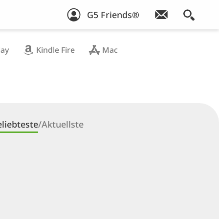
G5 Friends®
lay
Kindle Fire
Mac
liebteste
/
Aktuellste