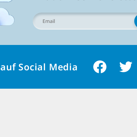
en Spielern ein exzellentes Spielerlebnis zu bieten und ha
r Technik, um einen reibungslosen Ablauf unserer Spiele z
Deine
rtspiele und lass dich von der Vielfalt und den herausford
E-
eistern!
Mail-
Adresse
*
 auf Social Media