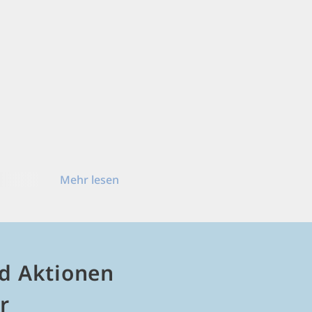
Mehr lesen
 PC und mobile Geräte
hre Sprachkenntnisse
se von hektischen
nd Aktionen
Wortschatz
r