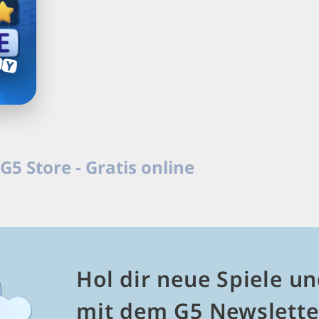
Load
Next
G5 Store - Gratis online
Page
rauf, eine Vielzahl von unterhaltsamen Wortspielen für den
ller Herausforderungen und ermöglichen es den Spielern, i
en. Unsere Wortspiele sind perfekt für Spieler, die eine Pau
Hol dir neue Spiele u
 Die Spieler können ihre Freunde herausfordern und ihren 
mit dem G5 Newslette