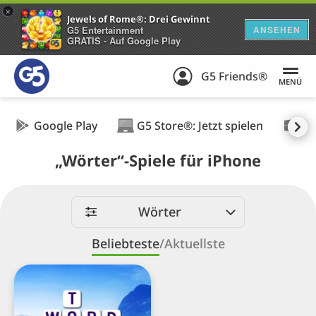
+
Jewels of Rome®: Drei Gewinnt
G5 Entertainment
ANSEHEN
GRATIS - Auf Google Play
G5 Friends®
MENÜ
Google Play
G5 Store®: Jetzt spielen
W
„Wörter“-Spiele für iPhone
Wörter
Beliebteste
/
Aktuellste
Wordplay:
Worträtsel