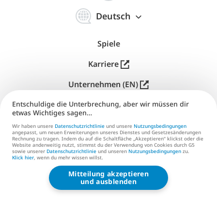
简
体
Deutsch
中
文
Spiele
Karriere
Unternehmen (EN)
Entschuldige die Unterbrechung, aber wir müssen dir
Herausgeber (EN)
etwas Wichtiges sagen…
Support
Wir haben unsere
Datenschutzrichtlinie
und unsere
Nutzungsbedingungen
angepasst, um neuen Erweiterungen unseres Dienstes und Gesetzesänderungen
Rechnung zu tragen. Indem du auf die Schaltfläche „Akzeptieren“ klickst oder die
Kontaktiere uns (EN)
Website anderweitig nutzt, stimmst du der Verwendung von Cookies durch G5
sowie unserer
Datenschutzrichtlinie
und unseren
Nutzungsbedingungen
zu.
Klick hier
, wenn du mehr wissen willst.
Mitteilung akzeptieren
G5 ENTERTAINMENT ®
und ausblenden
© 2026 G5 Entertainment AB
Nutzungsbedingungen
Datenschutzrichtlinie