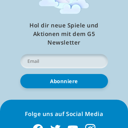
Unsere
Wortspiele
für iPhone bieten eine Vielzahl von
Levels
und Schwierigkeitsgraden, um Spieler
herauszufordern. Spieler können ihr Vokabular
Hol dir neue Spiele und
erweitern und ihre Sprachkenntnisse verbessern,
Aktionen mit dem G5
während sie sich auf eine unterhaltsame Reise
begeben. Unsere Spiele bieten auch eine
Newsletter
wunderschöne Grafik und
fesselnde Musik,
die
Spieler in eine andere Welt eintauchen lassen.
Deine
E-
Mail-
Unsere Entwickler arbeiten hart daran, unsere
Adresse
Wortspiele
für iPhone zu verbessern und regelmäßig
*
Updates anzubieten, um sicherzustellen, dass unsere
Spieler ein reibungsloses Spielerlebnis haben.
Spiele
jetzt
unsere
Wortspiele
für iPhone und
genieße
stundenlanges Spielvergnügen.
Fordere deine
Freunde heraus und sieh, wer der beste
Wortspieler
Folge uns auf Social Media
ist.
Entdecke
jetzt die Welt unserer
Wortspiele
für iPhone