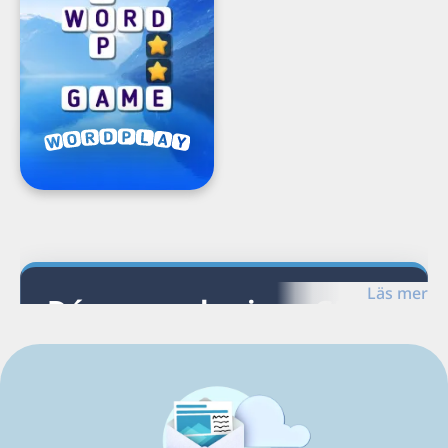
brain™
Load
Next
Page
Läs mer
Découvrez les jeux G5
Découvrez des jeux de mots ainsi que des
genres et plateformes associés.
Catégories associées