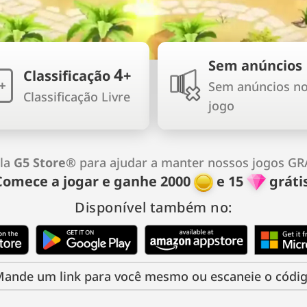
Sem anúncios
4
Classificação
+
+
Sem anúncios n
Classificação Livre
jogo
ela
G5 Store®
para ajudar a manter nossos jogos GR
Comece a jogar e ganhe
2000
e
15
grátis
Disponível também no:
ande um link para você mesmo ou escaneie o códi