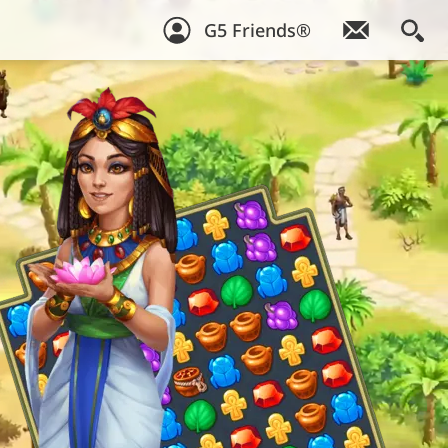
G5 Friends®