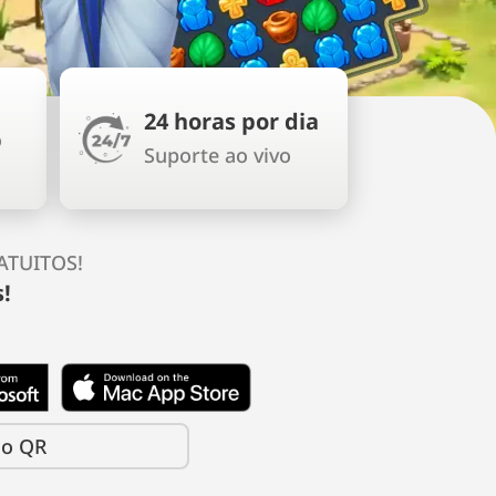
24 horas por dia
o
Suporte ao vivo
ATUITOS!
!
go QR