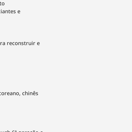
to
iantes e
a reconstruir e