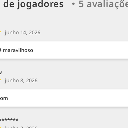
s de jogadores
5 avaliaçõ
junho 14, 2026
é maravilhoso
w
junho 8, 2026
bom
*******