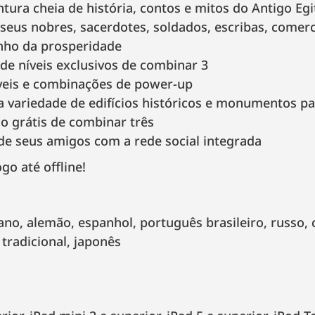
ura cheia de história, contos e mitos do Antigo Egi
eus nobres, sacerdotes, soldados, escribas, comerc
inho da prosperidade
e níveis exclusivos de combinar 3
íveis e combinações de power-up
ariedade de edifícios históricos e monumentos par
o grátis de combinar três
de seus amigos com a rede social integrada
go até offline!
 tradicional, japonês