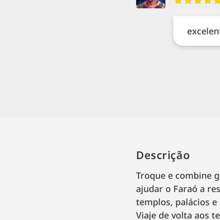
excelent
Descrição
Troque e combine g
ajudar o Faraó a re
templos, palácios e 
Viaje de volta aos 