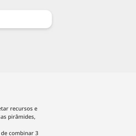
tar recursos e
sas pirâmides,
o de combinar 3