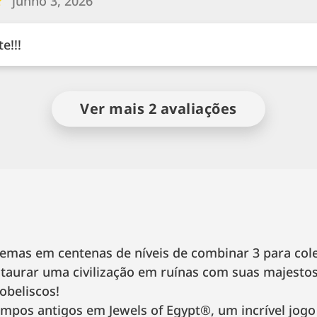
junho 3, 2026
e!!!
Ver mais 2 avaliações
emas em centenas de níveis de combinar 3 para cole
staurar uma civilização em ruínas com suas majesto
obeliscos!
tempos antigos em Jewels of Egypt®, um incrível jog