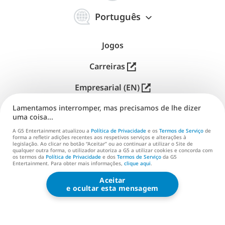
简
体
Português
中
文
Jogos
Carreiras
Empresarial (EN)
Lamentamos interromper, mas precisamos de lhe dizer
Distribuição (EN)
uma coisa...
Assistência
A G5 Entertainment atualizou a
Política de Privacidade
e os
Termos de Serviço
de
forma a refletir adições recentes aos respetivos serviços e alterações à
legislação. Ao clicar no botão “Aceitar” ou ao continuar a utilizar o Site de
Contacta-nos (EN)
qualquer outra forma, o utilizador autoriza a G5 a utilizar cookies e concorda com
os termos da
Política de Privacidade
e dos
Termos de Serviço
da G5
Entertainment. Para obter mais informações,
clique aqui
.
Aceitar
G5 ENTERTAINMENT ®
e ocultar esta mensagem
© 2026 G5 Entertainment AB
Termos de Serviço
Política de Privacidade