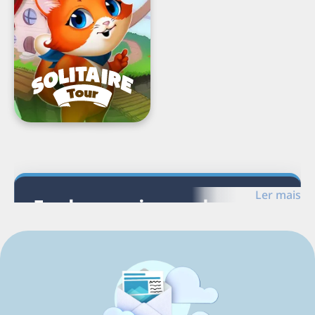
Card
Games
Load
Next
Page
Ler mais
Explore os jogos de
cartas para iPad
Descubra jogos de cartas G5 para iPad e
explore jogos e plataformas relacionados.
Jogos de cartas para iPad