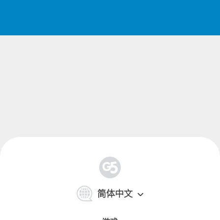
简
体
简体中文
中
文