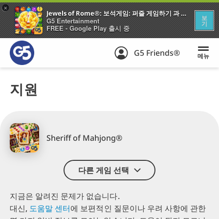
+
Jewels of Rome®: 보석게임: 퍼즐 게임하기 과 건축 도시 엠파이어
보
G5 Entertainment
기
FREE - Google Play 출시 중
G5 Friends®
메뉴
지원
Sheriff of Mahjong®
다른 게임 선택
지금은 알려진 문제가 없습니다.
대신,
도움말 센터
에
보편적인 질문이나
우려 사항에 관한