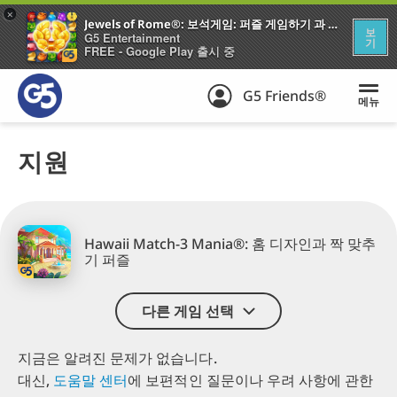
+
Jewels of Rome®: 보석게임: 퍼즐 게임하기 과 건축 도시 엠파이어
보
G5 Entertainment
기
FREE - Google Play 출시 중
G5 Friends®
메뉴
지원
Hawaii Match-3 Mania®: 홈 디자인과 짝 맞추
기 퍼즐
다른 게임 선택
지금은 알려진 문제가 없습니다.
대신,
도움말 센터
에
보편적인 질문이나
우려 사항에 관한