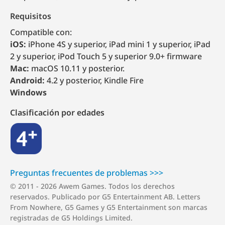
Requisitos
Compatible con:
iOS:
iPhone 4S y superior, iPad mini 1 y superior, iPad
2 y superior, iPod Touch 5 y superior 9.0+ firmware
Mac:
macOS
10.11
y posterior.
Android:
4.2 y posterior, Kindle Fire
Windows
Clasificación por edades
4+
Preguntas frecuentes de p⁠r⁠o⁠b⁠l⁠e⁠m⁠a⁠s >⁠>⁠>
© 2011 - 2026 Awem Games. Todos los derechos
reservados. Publicado por G5 Entertainment AB. Letters
From Nowhere, G5 Games y G5 Entertainment son marcas
registradas de G5 Holdings Limited.