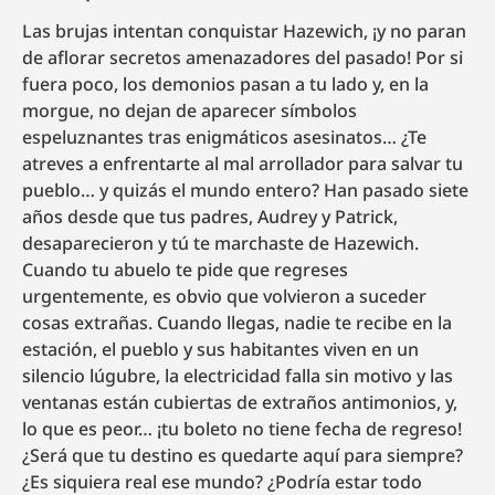
Las brujas intentan conquistar Hazewich, ¡y no paran
de aflorar secretos amenazadores del pasado! Por si
fuera poco, los demonios pasan a tu lado y, en la
morgue, no dejan de aparecer símbolos
espeluznantes tras enigmáticos asesinatos… ¿Te
atreves a enfrentarte al mal arrollador para salvar tu
pueblo… y quizás el mundo entero? Han pasado siete
años desde que tus padres, Audrey y Patrick,
desaparecieron y tú te marchaste de Hazewich.
Cuando tu abuelo te pide que regreses
urgentemente, es obvio que volvieron a suceder
cosas extrañas. Cuando llegas, nadie te recibe en la
estación, el pueblo y sus habitantes viven en un
silencio lúgubre, la electricidad falla sin motivo y las
ventanas están cubiertas de extraños antimonios, y,
lo que es peor… ¡tu boleto no tiene fecha de regreso!
¿Será que tu destino es quedarte aquí para siempre?
¿Es siquiera real ese mundo? ¿Podría estar todo