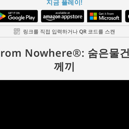
지금 플레이!
링크를 직접 입력하거나 QR 코드를 스캔
s From Nowhere®: 숨은
께끼