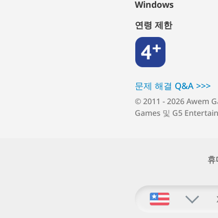
Windows
연령 제한
4+
문제 해결 Q⁠&⁠A >⁠>⁠>
© 2011 - 2026 Awem 
Games 및 G5 Enterta
휴