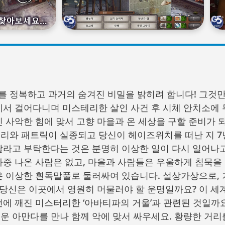
 정복하고 과거의 숨겨진 비밀을 밝히려 합니다! 그것만
에서 걸어다니며 미스테리한 살인 사건 후 시체 안치소에
인 사악한 힘에 맞서 고향 마을과 온 세상을 구할 준비가 
리와 패트릭이 실종되고 당신이 헤이즈위치를 떠난 지 7
달라고 부탁한다는 것은 분명히 이상한 일이 다시 일어나고
마중 나온 사람은 없고, 마을과 사람들은 우울하게 침묵을 
은 이상한 흰독말풀로 둘러싸여 있습니다. 설상가상으로,
! 당신은 이곳에서 영원히 머물러야 할 운명일까요? 이 
 전에 깨진 미스터리한 ‘아바티파의 거울’과 관련된 것일까
운 아만다를 만나 함께 악에 맞서 싸우세요. 황량한 거