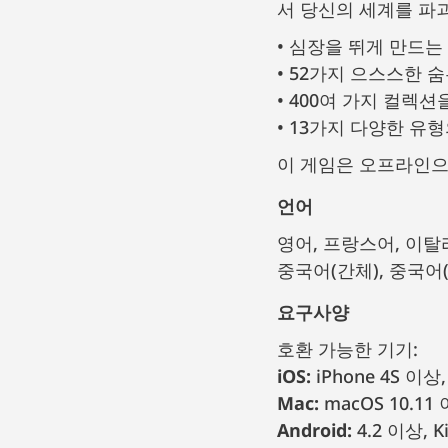
서 당신의 세계를 파
심장을 뛰게 만드는 
52가지 으스스한 
400여 가지 컬렉션
13가지 다양한 유형
이 게임은 오프라인으
언어
영어, 프랑스어, 이탈리아어, 독일어, 스페인어, 포르투갈어, 브라질 포르투갈어, 러시아어, 한국어,
중국어(간체), 중국어
요구사양
호환 가능한 기기:
iOS:
iPhone 4S 이상,
Mac:
macOS 10.11
Android:
4.2 이상, Ki