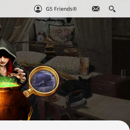
G5 Friends®