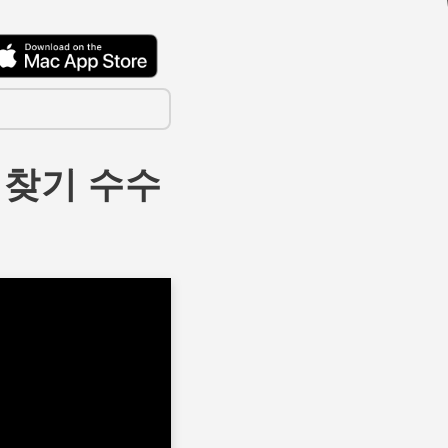
물건찾기 수수