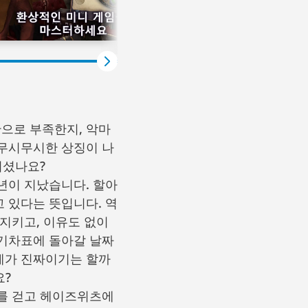
으로 부족한지, 악마
 무시무시한 상징이 나
되셨나요?
년이 지났습니다. 할아
 있다는 뜻입니다. 역
지키고, 이유도 없이
 기차표에 돌아갈 날짜
세계가 진짜이기는 할까
요?
리를 걷고 헤이즈위츠에