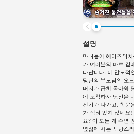
설명
마녀들이 헤이즈위치를
가 여러분의 바로 곁
타납니다. 이 압도적
당신의 부모님인 오드
버지가 급히 돌아와 
에 도착하자 당신을 
전기가 나가고, 창문
가 적혀 있지 않네요
요? 이 모든 게 수년
옆집에 사는 사랑스러